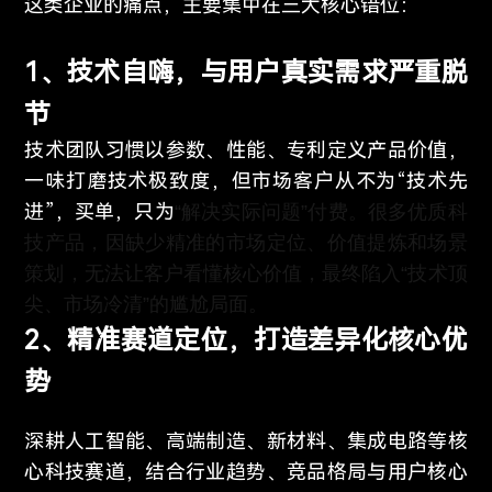
这类企业的痛点，主要集中在三大核心错位：
1、技术自嗨，与用户真实需求严重脱
节
技术团队习惯以参数、性能、专利定义产品价值，
一味打磨技术极致度，但市场客户从不为“技术先
进”，买单，只为
“解决实际问题”付费。很多优质科
技产品，因缺少精准的市场定位、价值提炼和场景
策划，无法让客户看懂核心价值，最终陷入“技术顶
尖、市场冷清”的尴尬局面。
2、精准赛道定位，打造差异化核心优
势
深耕人工智能、高端制造、新材料、集成电路等核
心科技赛道，结合行业趋势、竞品格局与用户核心