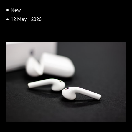
New
12 May · 2026