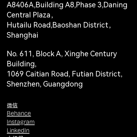
A8406A,Building A8,Phase 3,Daning
Central Plaza，
Hutailu Road,Baoshan District，
Shanghai
No. 611, Block A, Xinghe Century
Building,
1069 Caitian Road, Futian District,
Shenzhen, Guangdong
微信
Behance
Instagram
LinkedIn