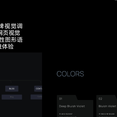
牌视觉调
网页视觉
性图形语
性体验