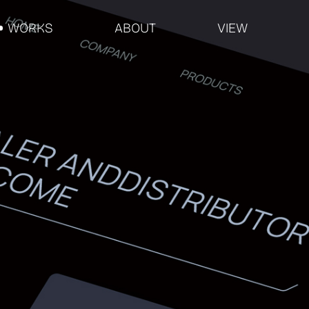
WORKS
ABOUT
VIEW