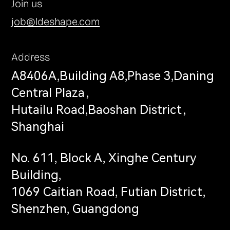
Join us
job@ldeshape.com
Address
A8406A,Building A8,Phase 3,Daning
Central Plaza，
Hutailu Road,Baoshan District，
Shanghai
No. 611, Block A, Xinghe Century
Building,
1069 Caitian Road, Futian District,
Shenzhen, Guangdong